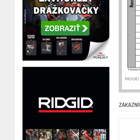
RIDGID 
ZÁKAZNÍ