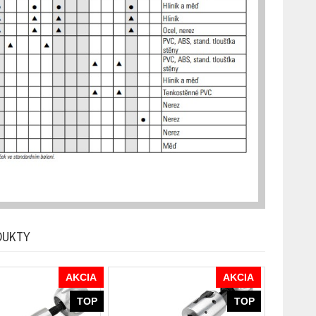
DUKTY
AKCIA
AKCIA
TOP
TOP