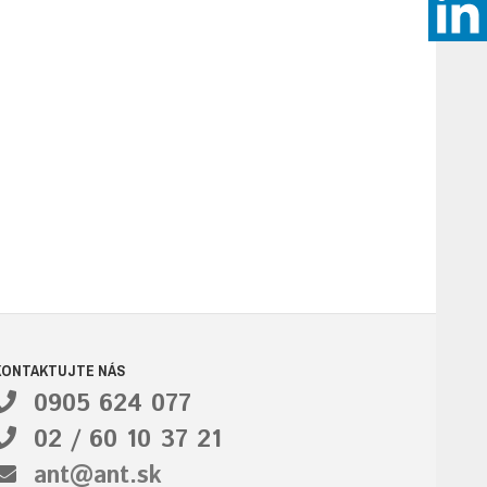
KONTAKTUJTE NÁS
0905 624 077
02 / 60 10 37 21
ant@ant.sk