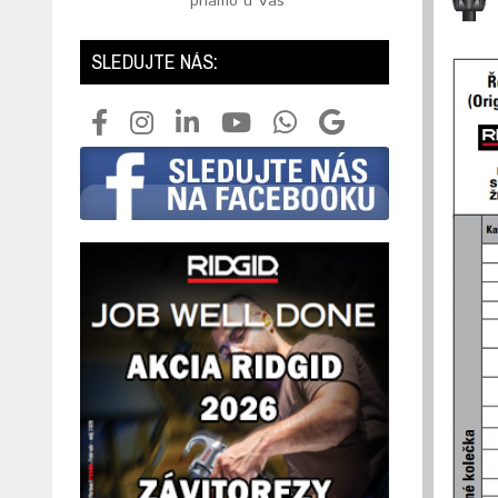
priamo u Vás
SLEDUJTE NÁS: