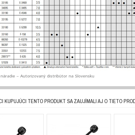
náradie – Autorizovaný distribútor na Slovensku
CI KUPUJÚCI TENTO PRODUKT SA ZAUJÍMALI AJ O TIETO PRO