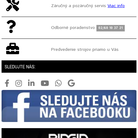
Záručný a pozáručný servis
Viac info
Odborné poradenstvo
02/60 10 37 21
Predvedenie strojov priamo u Vás
SLEDUJTE NÁS: