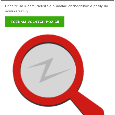
Pridajte sa k nám. Neustále hľadáme obchodníkov a posily do
administratívy
ZOZNAM VOĽNÝCH POZÍCIÍ