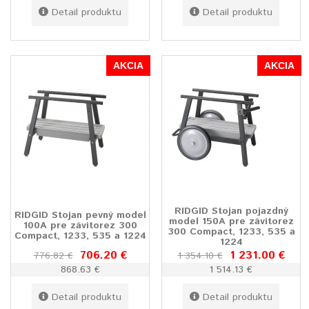
Detail produktu
Detail produktu
AKCIA
AKCIA
RIDGID Stojan pojazdný
RIDGID Stojan pevný model
model 150A pre závitorez
100A pre závitorez 300
300 Compact, 1233, 535 a
Compact, 1233, 535 a 1224
1224
706.20 €
1 231.00 €
776.82 €
1 354.10 €
868.63 €
1 514.13 €
Detail produktu
Detail produktu