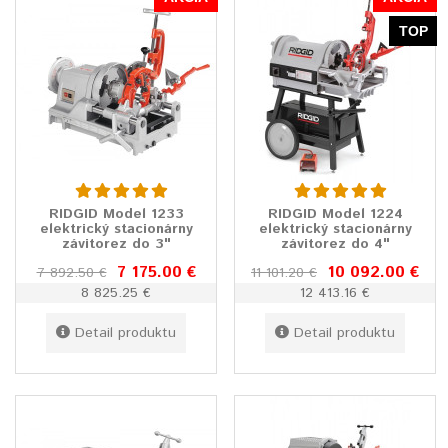
TOP
RIDGID Model 1233
RIDGID Model 1224
elektrický stacionárny
elektrický stacionárny
závitorez do 3"
závitorez do 4"
7 175.00 €
10 092.00 €
7 892.50 €
11 101.20 €
8 825.25 €
12 413.16 €
Detail produktu
Detail produktu