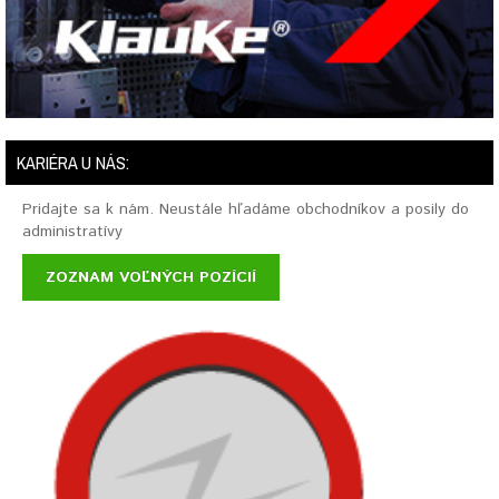
KARIÉRA U NÁS:
Pridajte sa k nám. Neustále hľadáme obchodníkov a posily do
administratívy
ZOZNAM VOĽNÝCH POZÍCIÍ