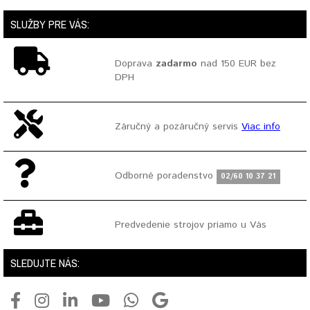
SLUŽBY PRE VÁS:
Doprava
zadarmo
nad 150 EUR bez
DPH
Záručný a pozáručný servis
Viac info
Odborné poradenstvo
02/60 10 37 21
Predvedenie strojov priamo u Vás
SLEDUJTE NÁS: