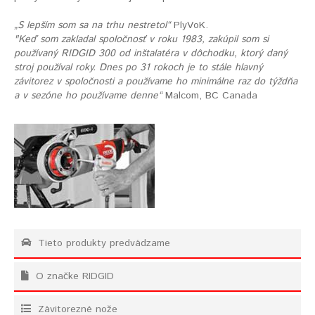
„S lepším som sa na trhu nestretol“
PlyVoK.
"Keď som zakladal spoločnosť v roku 1983, zakúpil som si
používaný RIDGID 300 od inštalatéra v dôchodku, ktorý daný
stroj používal roky. Dnes po 31 rokoch je to stále hlavný
závitorez v spoločnosti a používame ho minimálne raz do týždňa
a v sezóne ho používame denne“
Malcom, BC Canada
Tieto produkty predvádzame
O značke RIDGID
Závitorezné nože