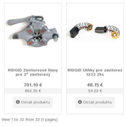
RIDGID Závitorezné hlavy
RIDGID Uhlíky pre závitorez
pre 2" závitorezy
1233 2ks
701.10 €
48.15 €
862.35 €
59.22 €
Detail produktu
Detail produktu
View 1 to 32 from 32 (1 pages)