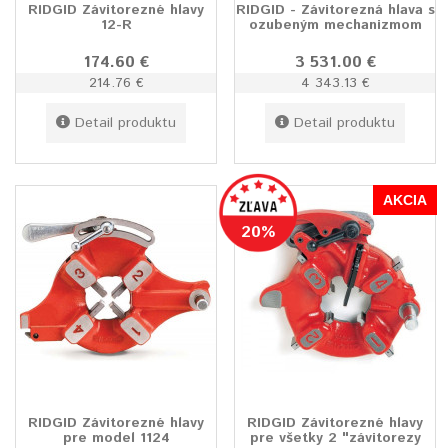
RIDGID Závitorezné hlavy
RIDGID - Závitorezná hlava s
12-R
ozubeným mechanizmom
174.60 €
3 531.00 €
214.76 €
4 343.13 €
Detail produktu
Detail produktu
AKCIA
20%
RIDGID Závitorezné hlavy
RIDGID Závitorezné hlavy
pre model 1124
pre všetky 2 "závitorezy