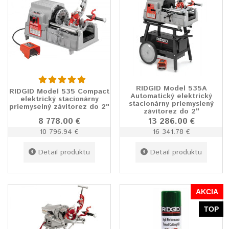
RIDGID Model 535A
RIDGID Model 535 Compact
Automatický elektrický
elektrický stacionárny
stacionárny priemyslený
priemyselný závitorez do 2"
závitorez do 2"
8 778.00 €
13 286.00 €
10 796.94 €
16 341.78 €
Detail produktu
Detail produktu
AKCIA
TOP