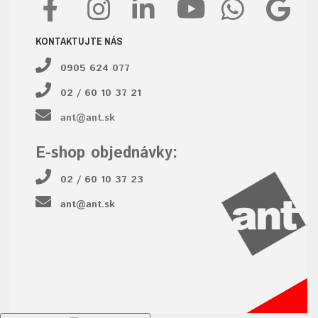
KONTAKTUJTE NÁS
0905 624 077
02 / 60 10 37 21
ant@ant.sk
E-shop objednávky:
02 / 60 10 37 23
ant@ant.sk