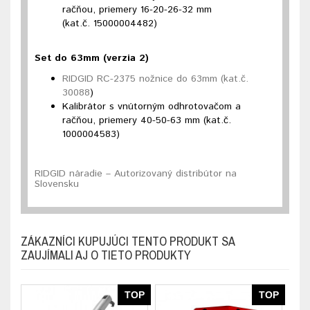
račňou, priemery 16-20-26-32 mm
(kat.č. 15000004482)
Set do 63mm
(verzia 2)
RIDGID RC-2375 nožnice do 63mm (kat.č.
30088
)
Kalibrátor s vnútorným odhrotovačom a
račňou, priemery 40-50-63 mm (kat.č.
1000004583)
RIDGID náradie – Autorizovaný distribútor na
Slovensku
ZÁKAZNÍCI KUPUJÚCI TENTO PRODUKT SA
ZAUJÍMALI AJ O TIETO PRODUKTY
TOP
TOP