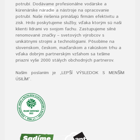
potrubí. Dodávame profesionálne vodárske a
kúrenárske
náradie
a nástroje na opracovanie
potrubí. Naše riešenia prinášajú firmám efektivitu a
zisk. Hrdo poskytujeme služby, vďaka ktorým sú naši
klienti lídrami vo svojom fachu. Zastupujeme silné
renomované značky – svetových výrobcov s
unikátnymi strojmi a technológiami. Pôsobíme na
slovenskom, českom, maďarskom a rakúskom trhu a
vďaka dobrým partnerským vzťahom sa tešíme
priazni vyše 2000 stálych obchodných partnerov.
Naším poslaním je „LEPŠÍ VÝSLEDOK S MENŠÍM
ÚSILÍM“
.