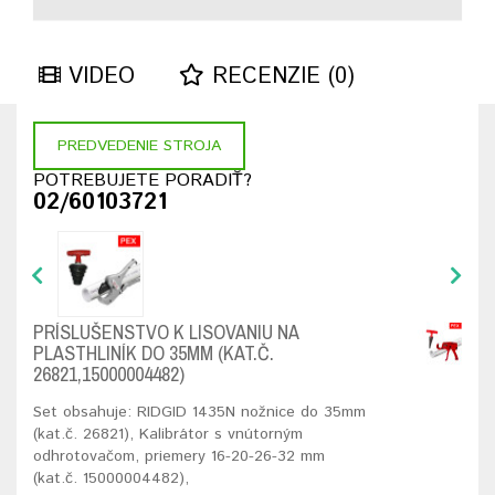
VIDEO
RECENZIE (0)
PREDVEDENIE STROJA
POTREBUJETE PORADIŤ?
02/60103721
PRÍSLUŠENSTVO K LISOVANIU NA
PLASTHLINÍK DO 35MM (KAT.Č.
26821,15000004482)
Set obsahuje: RIDGID 1435N nožnice do 35mm
(kat.č. 26821), Kalibrátor s vnútorným
odhrotovačom, priemery 16-20-26-32 mm
(kat.č. 15000004482),