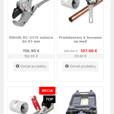
RIDGID RC-2375 nožnice
Príslušenstvo k lisovaniu
do 63 mm
na meď
156.90 €
107.00 €
126.04 €
192.99 €
131.61 €
Detail produktu
Detail produktu
AKCIA
TOP