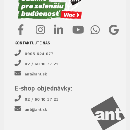
KONTAKTUJTE NÁS
0905 624 077
02 / 60 10 37 21
ant@ant.sk
E-shop objednávky:
02 / 60 10 37 23
ant@ant.sk