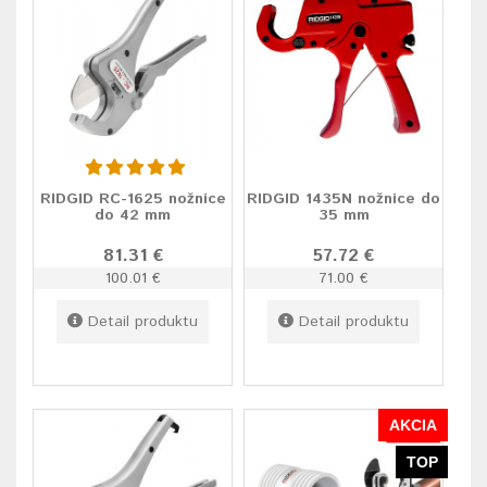
RIDGID RC-1625 nožnice
RIDGID 1435N nožnice do
do 42 mm
35 mm
81.31 €
57.72 €
100.01 €
71.00 €
Detail produktu
Detail produktu
AKCIA
TOP