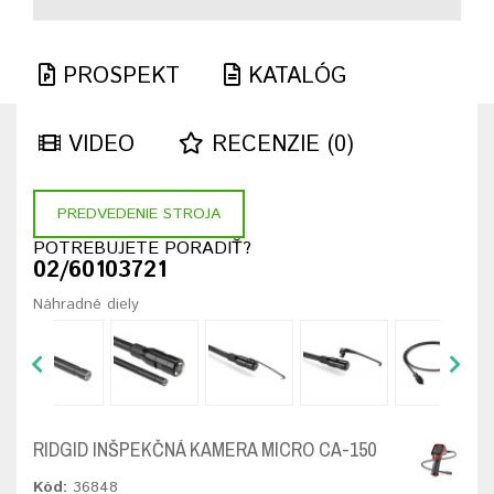
PROSPEKT
KATALÓG
VIDEO
RECENZIE (0)
PREDVEDENIE STROJA
POTREBUJETE PORADIŤ?
02/60103721
Náhradné diely
RIDGID INŠPEKČNÁ KAMERA MICRO CA-150
Kód:
36848