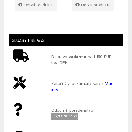
Detail produktu
Detail produktu
SLUŽBY PRE VÁS:
Doprava
zadarmo
nad 150 EUR
bez DPH
Záručný a pozáručný servis
Viac
info
Odborné poradenstvo
02/60 10 37 21