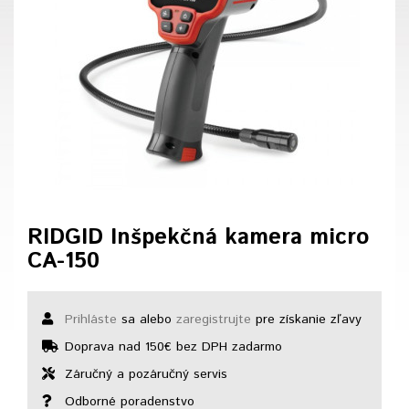
RIDGID Inšpekčná kamera micro
CA-150
Prihláste
sa alebo
zaregistrujte
pre získanie zľavy
Doprava nad 150€ bez DPH zadarmo
Záručný a pozáručný servis
Odborné poradenstvo