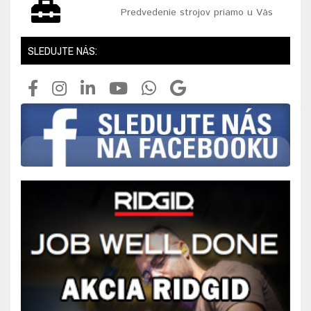
Predvedenie strojov priamo u Vás
SLEDUJTE NÁS: