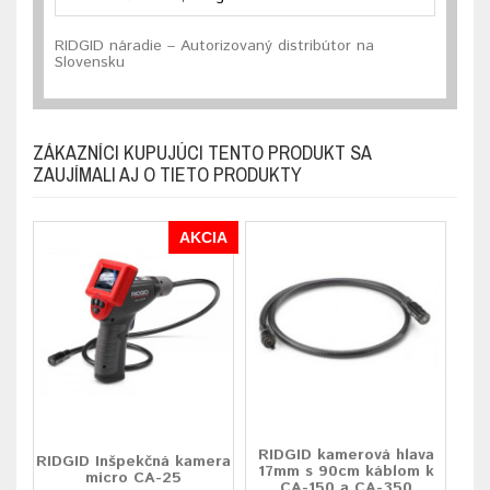
RIDGID náradie – Autorizovaný distribútor na
Slovensku
ZÁKAZNÍCI KUPUJÚCI TENTO PRODUKT SA
ZAUJÍMALI AJ O TIETO PRODUKTY
AKCIA
RIDGID kamerová hlava
RIDGID Inšpekčná kamera
17mm s 90cm káblom k
micro CA-25
CA-150 a CA-350