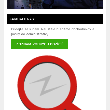
KARIÉRA U NÁS:
Pridajte sa k nám. Neustále hľadáme obchodníkov a
posily do administratívy
ZOZNAM VOĽNÝCH POZÍCIÍ