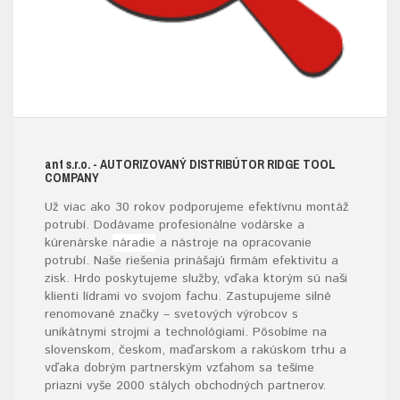
ant s.r.o.
- AUTORIZOVANÝ DISTRIBÚTOR RIDGE TOOL
COMPANY
Už viac ako 30 rokov podporujeme efektívnu montáž
potrubí. Dodávame profesionálne vodárske a
kúrenárske
náradie
a nástroje na opracovanie
potrubí. Naše riešenia prinášajú firmám efektivitu a
zisk. Hrdo poskytujeme služby, vďaka ktorým sú naši
klienti lídrami vo svojom fachu. Zastupujeme silné
renomované značky – svetových výrobcov s
unikátnymi strojmi a technológiami. Pôsobíme na
slovenskom, českom, maďarskom a rakúskom trhu a
vďaka dobrým partnerským vzťahom sa tešíme
priazni vyše 2000 stálych obchodných partnerov.