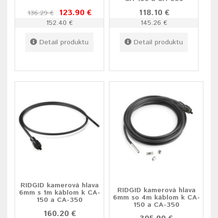
123.90 €
118.10 €
136.29 €
152.40 €
145.26 €
Detail produktu
Detail produktu
RIDGID kamerová hlava
RIDGID kamerová hlava
6mm s 1m káblom k CA-
6mm so 4m káblom k CA-
150 a CA-350
150 a CA-350
160.20 €