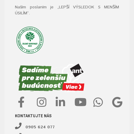
Naším poslaním je „LEPŠÍ VÝSLEDOK S MENŠÍM
ÚSILÍM“
.
KONTAKTUJTE NÁS
0905 624 077