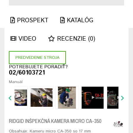
PROSPEKT
KATALÓG
VIDEO
RECENZIE (0)
PREDVEDENIE STROJA
POTREBUJETE PORADIŤ?
02/60103721
Manuál
RIDGID INŠPEKČNÁ KAMERA MICRO CA-350
Obsahuje: Kameru micro CA-350 so 17 mm