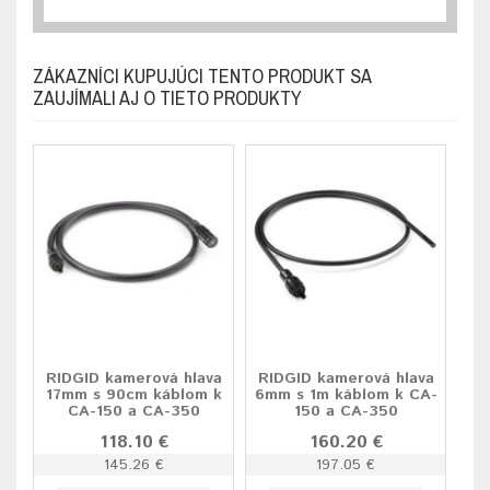
ZÁKAZNÍCI KUPUJÚCI TENTO PRODUKT SA
ZAUJÍMALI AJ O TIETO PRODUKTY
RIDGID kamerová hlava
RIDGID kamerová hlava
17mm s 90cm káblom k
6mm s 1m káblom k CA-
CA-150 a CA-350
150 a CA-350
118.10 €
160.20 €
145.26 €
197.05 €