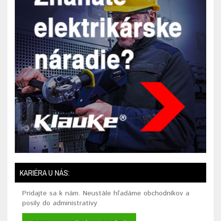
KARIÉRA U NÁS:
Pridajte sa k nám. Neustále hľadáme obchodníkov a
posily do administratívy