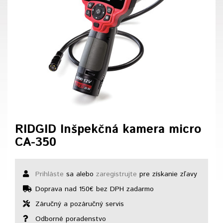
RIDGID Inšpekčná kamera micro
CA-350
Prihláste
sa alebo
zaregistrujte
pre získanie zľavy
Doprava nad 150€ bez DPH zadarmo
Záručný a pozáručný servis
Odborné poradenstvo