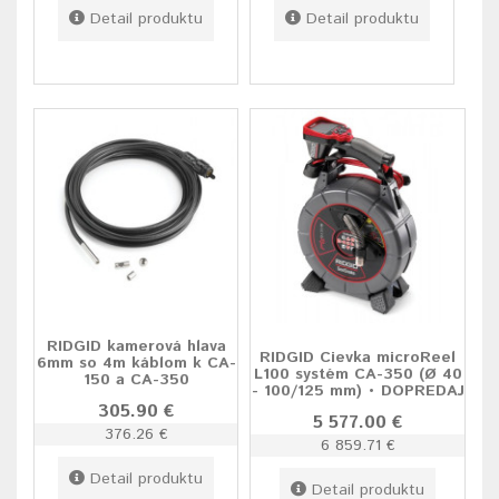
Detail produktu
Detail produktu
RIDGID kamerová hlava
RIDGID Cievka microReel
6mm so 4m káblom k CA-
L100 systém CA-350 (Ø 40
150 a CA-350
- 100/125 mm) • DOPREDAJ
305.90 €
5 577.00 €
376.26 €
6 859.71 €
Detail produktu
Detail produktu