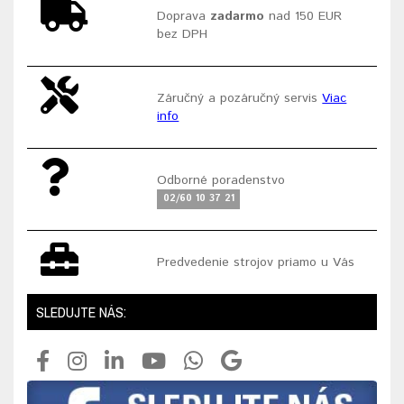
Doprava
zadarmo
nad 150 EUR
bez DPH
Záručný a pozáručný servis
Viac
info
Odborné poradenstvo
02/60 10 37 21
Predvedenie strojov priamo u Vás
SLEDUJTE NÁS: