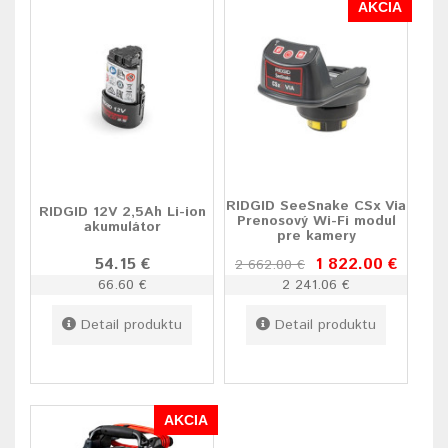
AKCIA
RIDGID SeeSnake CSx Via
RIDGID 12V 2,5Ah Li-ion
Prenosový Wi-Fi modul
akumulátor
pre kamery
54.15 €
1 822.00 €
2 662.00 €
66.60 €
2 241.06 €
Detail produktu
Detail produktu
AKCIA