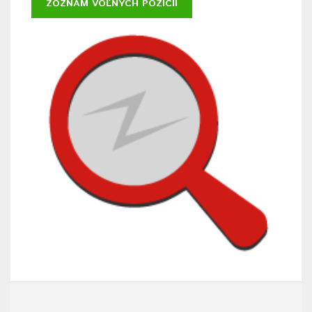
ZOZNAM VOĽNÝCH POZÍCIÍ