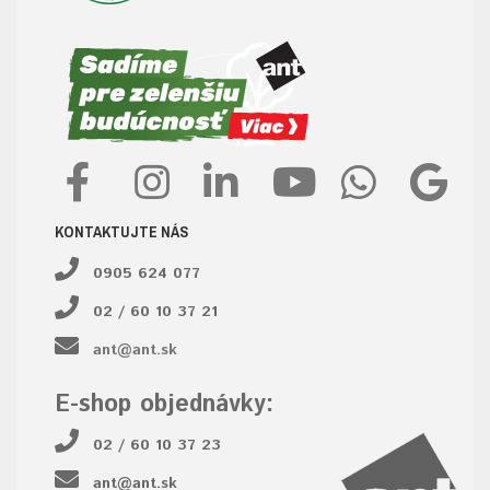
KONTAKTUJTE NÁS
0905 624 077
02 / 60 10 37 21
ant@ant.sk
E-shop objednávky:
02 / 60 10 37 23
ant@ant.sk