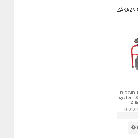
ZÁKAZNÍ
RIDGID 
systém 
2 (
11 810.