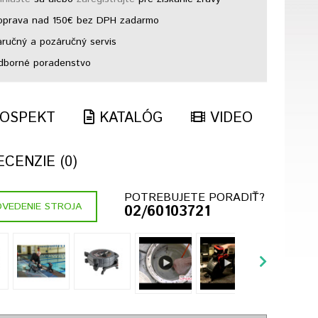
prava nad 150€ bez DPH zadarmo
ručný a pozáručný servis
borné poradenstvo
OSPEKT
KATALÓG
VIDEO
CENZIE (0)
POTREBUJETE PORADIŤ?
VEDENIE STROJA
02/60103721