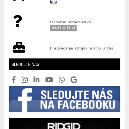
info
Odborné poradenstvo
02/60 10 37 21
Predvedenie strojov priamo u Vás
SLEDUJTE NÁS: