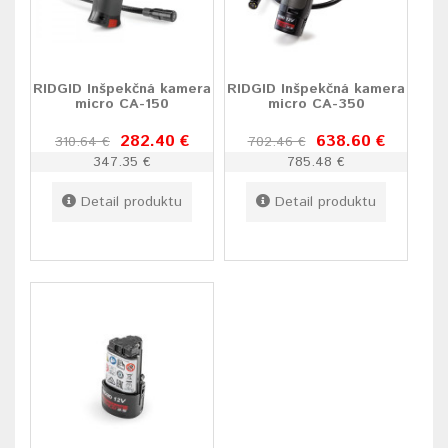
RIDGID Inšpekčná kamera
RIDGID Inšpekčná kamera
micro CA-150
micro CA-350
282.40 €
638.60 €
310.64 €
702.46 €
347.35 €
785.48 €
Detail produktu
Detail produktu