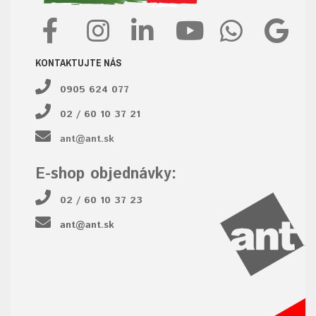
KONTAKTUJTE NÁS
0905 624 077
02 / 60 10 37 21
ant@ant.sk
E-shop objednávky:
02 / 60 10 37 23
ant@ant.sk