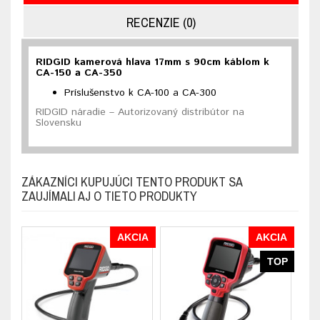
RECENZIE (0)
RIDGID kamerová hlava 17mm s 90cm káblom k
CA-150 a CA-350
Príslušenstvo k CA-100 a CA-300
RIDGID náradie – Autorizovaný distribútor na
Slovensku
ZÁKAZNÍCI KUPUJÚCI TENTO PRODUKT SA
ZAUJÍMALI AJ O TIETO PRODUKTY
AKCIA
AKCIA
TOP