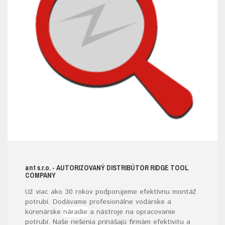
ant s.r.o.
- AUTORIZOVANÝ DISTRIBÚTOR RIDGE TOOL
COMPANY
Už viac ako 30 rokov podporujeme efektívnu montáž
potrubí. Dodávame profesionálne vodárske a
kúrenárske
náradie
a nástroje na opracovanie
potrubí. Naše riešenia prinášajú firmám efektivitu a