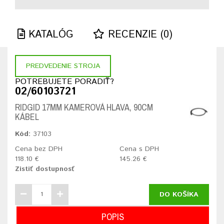
KATALÓG
RECENZIE (0)
PREDVEDENIE STROJA
POTREBUJETE PORADIŤ?
02/60103721
RIDGID 17MM KAMEROVÁ HLAVA, 90CM
KÁBEL
Kód:
37103
Cena bez DPH
Cena s DPH
118.10 €
145.26 €
Zistiť dostupnosť
DO KOŠÍKA
POPIS