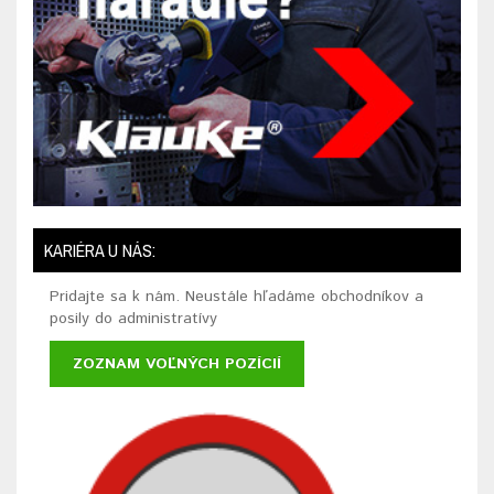
KARIÉRA U NÁS:
Pridajte sa k nám. Neustále hľadáme obchodníkov a
posily do administratívy
ZOZNAM VOĽNÝCH POZÍCIÍ