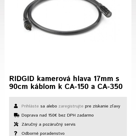
RIDGID kamerová hlava 17mm s
90cm káblom k CA-150 a CA-350
Prihláste
sa alebo
zaregistrujte
pre získanie zľavy
Doprava nad 150€ bez DPH zadarmo
Záručný a pozáručný servis
Odborné poradenstvo