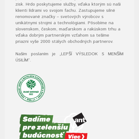
zisk. Hrdo poskytujeme služby, vďaka ktorým sú naši
klienti lídrami vo svojom fachu. Zastupujeme silné
renomované značky – svetových výrobcov s
unikátnymi strojmi a technológiami. Pôsobíme na
slovenskom, českom, maďarskom a rakúskom trhu a
vďaka dobrým partnerským vzťahom sa tešíme
priazni vyše 2000 stálych obchodných partnerov.
Naším poslaním je „LEPŠÍ VÝSLEDOK S MENŠÍM
ÚSILÍM“
.