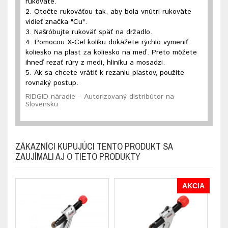
rukoväte.
2. Otočte rukoväťou tak, aby bola vnútri rukoväte
vidieť značka "Cu".
3. Našróbujte rukoväť späť na držadlo.
4. Pomocou X-Cel kolíku dokážete rýchlo vymeniť
koliesko na plast za koliesko na meď. Preto môžete
ihneď rezať rúry z medi, hliníku a mosadzi.
5. Ak sa chcete vrátiť k rezaniu plastov, použite
rovnaký postup.
RIDGID náradie – Autorizovaný distribútor na
Slovensku
ZÁKAZNÍCI KUPUJÚCI TENTO PRODUKT SA
ZAUJÍMALI AJ O TIETO PRODUKTY
AKCIA