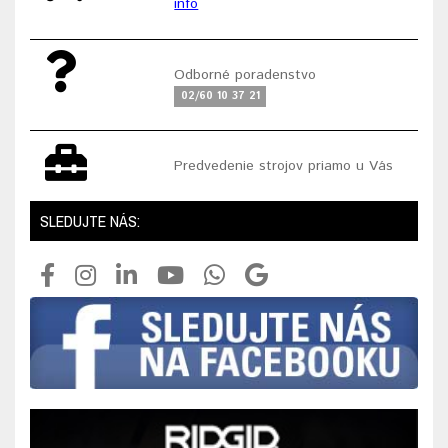
info
Odborné poradenstvo
02/60 10 37 21
Predvedenie strojov priamo u Vás
SLEDUJTE NÁS: