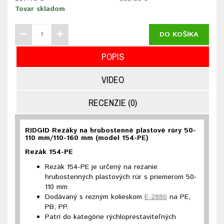
Tovar skladom
DO KOŠÍKA
POPIS
VIDEO
RECENZIE (0)
RIDGID Rezáky na hrubostenné plastové rúry 50-
110 mm/110-160 mm (model 154-PE)
Rezák 154-PE
Rezák 154-PE je určený na rezanie
hrubostenných plastových rúr s priemerom 50-
110 mm.
Dodávaný s rezným kolieskom
E-2880
na PE,
PB, PP.
Patrí do kategórie rýchloprestaviteľných