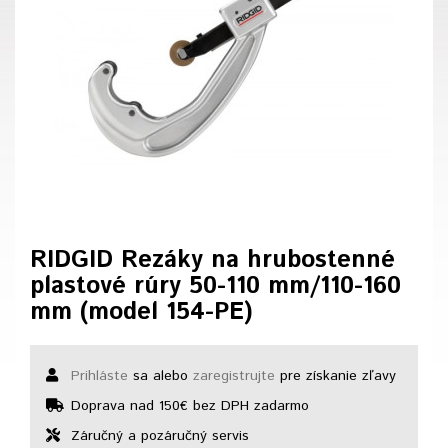
RIDGID Rezáky na hrubostenné
plastové rúry 50-110 mm/110-160
mm (model 154-PE)
Prihláste
sa alebo
zaregistrujte
pre získanie zľavy
Doprava nad 150€ bez DPH zadarmo
Záručný a pozáručný servis