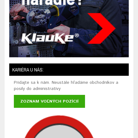
KARIÉRA U NÁS:
Pridajte sa k nám. Neustále hľadáme obchodníkov a
posily do administratívy
ZOZNAM VOĽNÝCH POZÍCIÍ