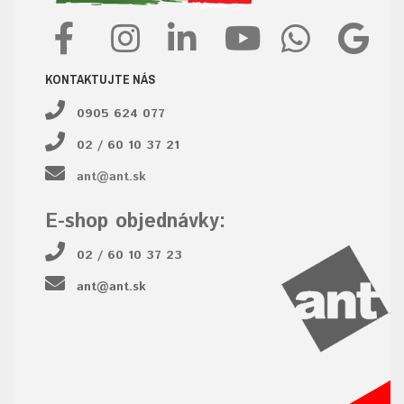
KONTAKTUJTE NÁS
0905 624 077
02 / 60 10 37 21
ant@ant.sk
E-shop objednávky:
02 / 60 10 37 23
ant@ant.sk