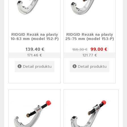
RIDGID Rezák na plasty
RIDGID Rezák na plasty
10-63 mm (model 152-P)
25-75 mm (model 153-P)
139.40 €
99.00 €
166.30 €
171.46 €
121.77 €
Detail produktu
Detail produktu