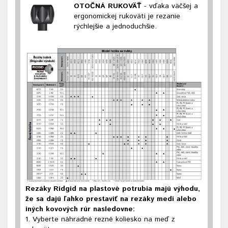
OTOČNÁ RUKOVÄŤ
- vďaka väčšej a
ergonomickej rukoväti je rezanie
rýchlejšie a jednoduchšie.
Rezáky Ridgid na plastové potrubia majú výhodu,
že sa dajú ľahko prestaviť na rezáky medi alebo
iných kovových rúr nasledovne:
1. Vyberte náhradné rezné koliesko na meď z