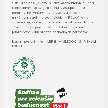
zisk. Hrdo poskytujeme služby, vďaka ktorým sú naši
klienti lídrami vo svojom fachu. Zastupujeme silné
renomované značky – svetových výrobcov s
unikátnymi strojmi a technológiami. Pôsobíme na
slovenskom, českom, maďarskom a rakúskom trhu a
vďaka dobrým partnerským vzťahom sa tešíme
priazni vyše 2000 stálych obchodných partnerov.
Naším poslaním je „LEPŠÍ VÝSLEDOK S MENŠÍM
ÚSILÍM“
.