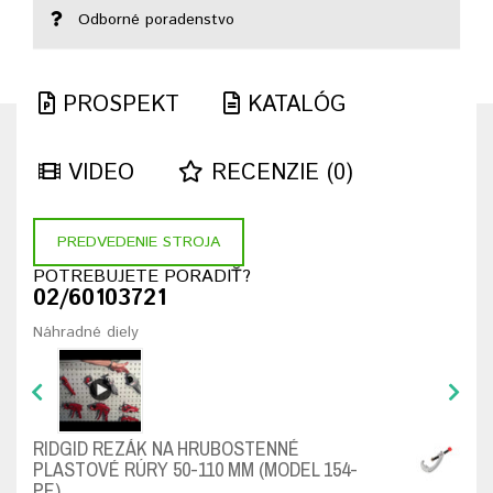
Odborné poradenstvo
PROSPEKT
KATALÓG
VIDEO
RECENZIE (0)
PREDVEDENIE STROJA
POTREBUJETE PORADIŤ?
02/60103721
Náhradné diely
RIDGID REZÁK NA HRUBOSTENNÉ
PLASTOVÉ RÚRY 50-110 MM (MODEL 154-
PE)