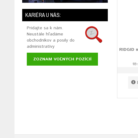
KARIÉRA U NÁS:
Pridajte sa k nám.
Neustále hľadáme
obchodníkov a posily do
administratívy
RIDGID m
ZOZNAM VOĽNÝCH POZÍCIÍ
18