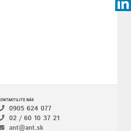
KONTAKTUJTE NÁS
0905 624 077
02 / 60 10 37 21
ant@ant.sk