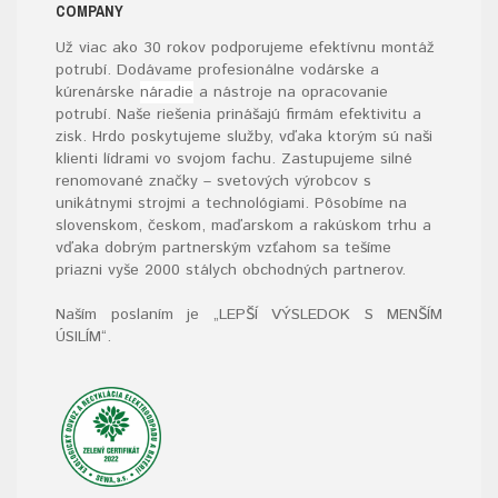
COMPANY
Už viac ako 30 rokov podporujeme efektívnu montáž
potrubí. Dodávame profesionálne vodárske a
kúrenárske
náradie
a nástroje na opracovanie
potrubí. Naše riešenia prinášajú firmám efektivitu a
zisk. Hrdo poskytujeme služby, vďaka ktorým sú naši
klienti lídrami vo svojom fachu. Zastupujeme silné
renomované značky – svetových výrobcov s
unikátnymi strojmi a technológiami. Pôsobíme na
slovenskom, českom, maďarskom a rakúskom trhu a
vďaka dobrým partnerským vzťahom sa tešíme
priazni vyše 2000 stálych obchodných partnerov.
Naším poslaním je „LEPŠÍ VÝSLEDOK S MENŠÍM
ÚSILÍM“
.