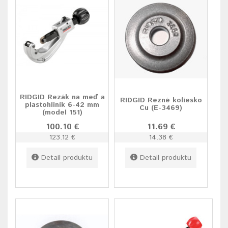
RIDGID Rezák na meď a
RIDGID Rezné koliesko
plastohliník 6-42 mm
Cu (E-3469)
(model 151)
100.10 €
11.69 €
123.12 €
14.38 €
Detail produktu
Detail produktu