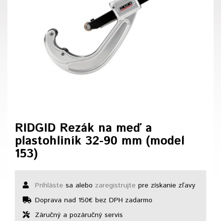
RIDGID Rezák na meď a
plastohliník 32-90 mm (model
153)
Prihláste
sa alebo
zaregistrujte
pre získanie zľavy
Doprava nad 150€ bez DPH zadarmo
Záručný a pozáručný servis