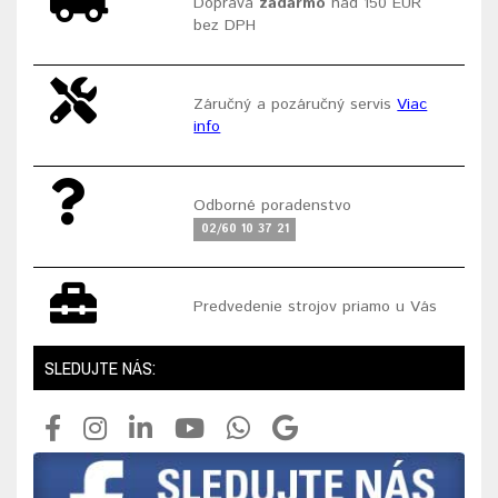
Doprava
zadarmo
nad 150 EUR
bez DPH
Záručný a pozáručný servis
Viac
info
Odborné poradenstvo
02/60 10 37 21
Predvedenie strojov priamo u Vás
SLEDUJTE NÁS: