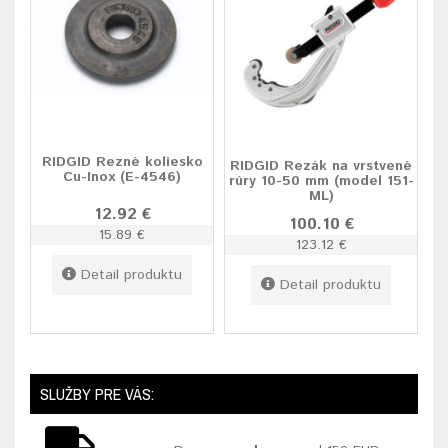
RIDGID Rezné koliesko
RIDGID Rezák na vrstvené
Cu-Inox (E-4546)
rúry 10-50 mm (model 151-
ML)
12.92 €
100.10 €
15.89 €
123.12 €
Detail produktu
Detail produktu
SLUŽBY PRE VÁS: