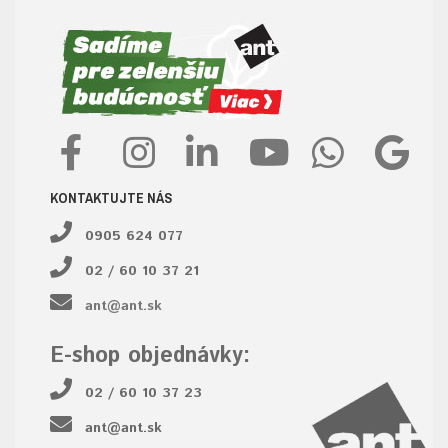
KONTAKTUJTE NÁS
0905 624 077
02 / 60 10 37 21
ant@ant.sk
E-shop objednávky:
02 / 60 10 37 23
ant@ant.sk