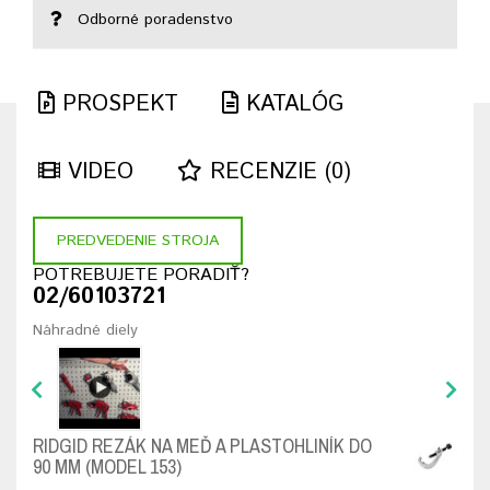
Odborné poradenstvo
PROSPEKT
KATALÓG
VIDEO
RECENZIE (0)
PREDVEDENIE STROJA
POTREBUJETE PORADIŤ?
02/60103721
Náhradné diely
RIDGID REZÁK NA MEĎ A PLASTOHLINÍK DO
90 MM (MODEL 153)