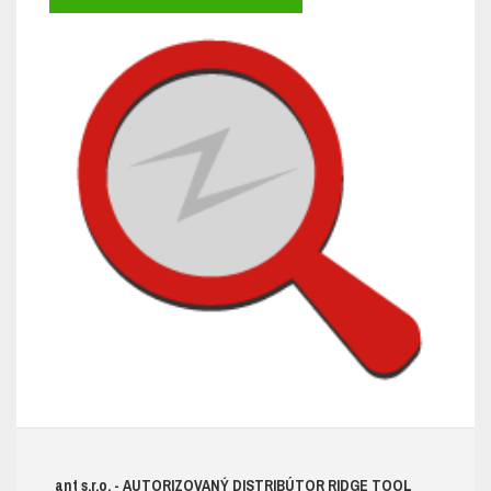
ant s.r.o.
- AUTORIZOVANÝ DISTRIBÚTOR RIDGE TOOL