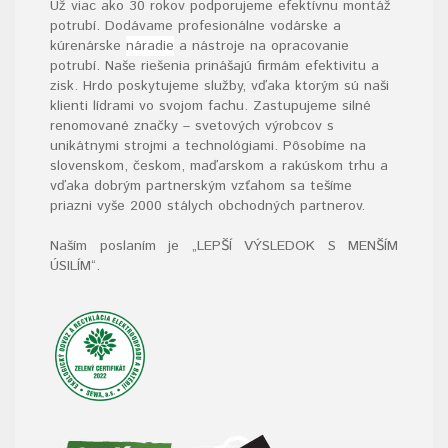
Už viac ako 30 rokov podporujeme efektívnu montáž
potrubí. Dodávame profesionálne vodárske a
kúrenárske
náradie
a nástroje na opracovanie
potrubí. Naše riešenia prinášajú firmám efektivitu a
zisk. Hrdo poskytujeme služby, vďaka ktorým sú naši
klienti lídrami vo svojom fachu. Zastupujeme silné
renomované značky – svetových výrobcov s
unikátnymi strojmi a technológiami. Pôsobíme na
slovenskom, českom, maďarskom a rakúskom trhu a
vďaka dobrým partnerským vzťahom sa tešíme
priazni vyše 2000 stálych obchodných partnerov.
Naším poslaním je „LEPŠÍ VÝSLEDOK S MENŠÍM
ÚSILÍM“
.