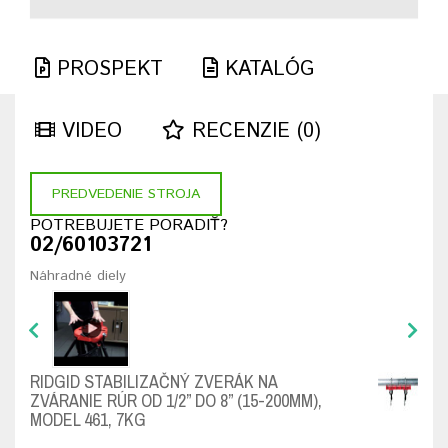
PROSPEKT
KATALÓG
VIDEO
RECENZIE (0)
PREDVEDENIE STROJA
POTREBUJETE PORADIŤ?
02/60103721
Náhradné diely
RIDGID STABILIZAČNÝ ZVERÁK NA
ZVÁRANIE RÚR OD 1/2” DO 8” (15-200MM),
MODEL 461, 7KG