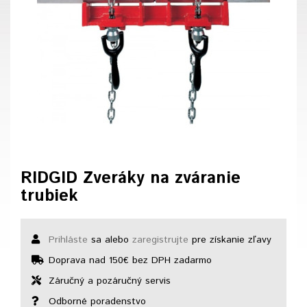
RIDGID Zveráky na zváranie
trubiek
Prihláste
sa alebo
zaregistrujte
pre získanie zľavy
Doprava nad 150€ bez DPH zadarmo
Záručný a pozáručný servis
Odborné poradenstvo