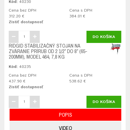
Kód:
40230
Cena bez DPH
Cena s DPH
312.20 €
384.01 €
Zistiť dostupnosť
DO KOŠÍKA
RIDGID STABILIZAČNÝ STOJAN NA
ZVÁRANIE PRÍRUB OD 2 1/2” DO 8” (65-
200MM), MODEL 464, 7,8 KG
Kód:
40235
Cena bez DPH
Cena s DPH
437.90 €
538.62 €
Zistiť dostupnosť
DO KOŠÍKA
POPIS
VIDEO