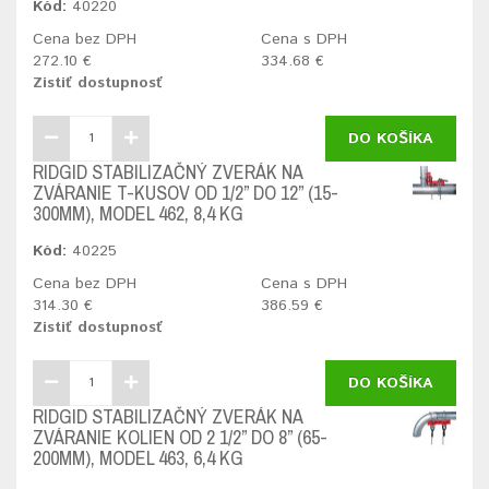
Kód:
40220
Cena bez DPH
Cena s DPH
272.10 €
334.68 €
Zistiť dostupnosť
DO KOŠÍKA
RIDGID STABILIZAČNÝ ZVERÁK NA
ZVÁRANIE T-KUSOV OD 1/2” DO 12” (15-
300MM), MODEL 462, 8,4 KG
Kód:
40225
Cena bez DPH
Cena s DPH
314.30 €
386.59 €
Zistiť dostupnosť
DO KOŠÍKA
RIDGID STABILIZAČNÝ ZVERÁK NA
ZVÁRANIE KOLIEN OD 2 1/2” DO 8” (65-
200MM), MODEL 463, 6,4 KG